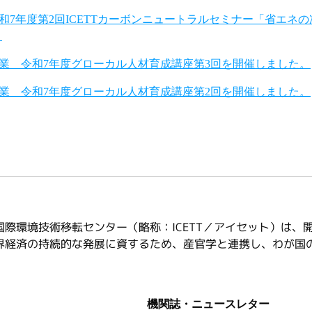
和7年度第2回ICETTカーボンニュートラルセミナー「省エネの
。
業 令和7年度グローカル人材育成講座第3回を開催しました。
業 令和7年度グローカル人材育成講座第2回を開催しました。
国際環境技術移転センター（略称：ICETT／アイセット）は
界経済の持続的な発展に資するため、産官学と連携し、わが国
機関誌・ニュースレター