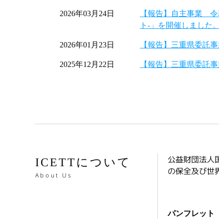
2026年03月24日
【報告】自主事業 令
ト-」を開催しました
2026年01月23日
【報告】三重県委託事
2025年12月22日
【報告】三重県委託事
公益財団法人
ICETTについて
の保全及び世
About Us
パンフレット