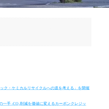
スチック・ケミカルリサイクルへの道を考える」を開催
の一手 -CO₂削減を価値に変えるカーボンクレジッ