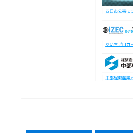
四日市公害に
あいちゼロカ
中部経済産業