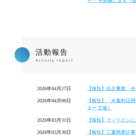
ト-」を開催します（
活動報告
Activity report
2026年04月27日
【報告】自主事業 令
2026年04月06日
【報告】「水素利活用
ター 主催）
2026年03月31日
【報告】フィリピンに
2026年03月30日
【報告】三重県委託事