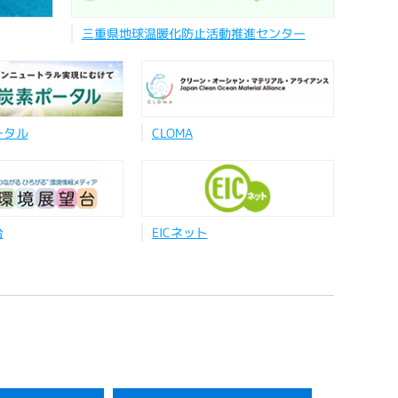
三重県地球温暖化防止活動推進センター
ータル
CLOMA
台
EICネット