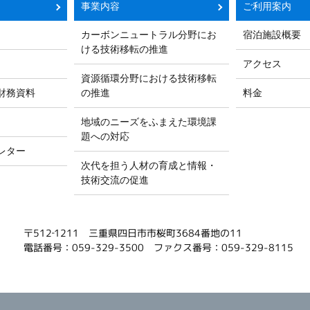
事業内容
ご利用案内
カーボンニュートラル分野にお
宿泊施設概要
ける技術移転の推進
アクセス
資源循環分野における技術移転
財務資料
の推進
料金
地域のニーズをふまえた環境課
題への対応
レター
次代を担う人材の育成と情報・
技術交流の促進
〒512‐1211 三重県四日市市桜町3684番地の11
電話番号：059-329-3500
ファクス番号：059-329-8115