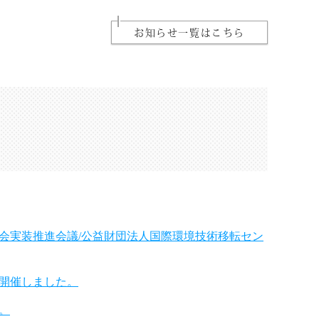
お知らせ一覧はこちら
会実装推進会議/公益財団法人国際環境技術移転セン
開催しました。
。