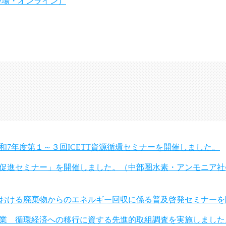
会場・オンライン）
和7年度第１～３回ICETT資源循環セミナーを開催しました。
促進セミナー」を開催しました。（中部圏水素・アンモニア社
おける廃棄物からのエネルギー回収に係る普及啓発セミナーを
業 循環経済への移行に資する先進的取組調査を実施しました