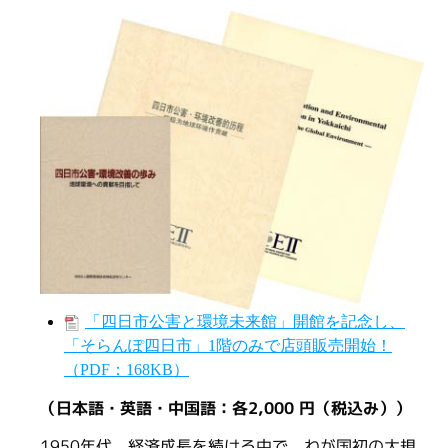
「四日市公害と環境未来館」開館を記念し、
「そらんぽ四日市」1階のみで店頭販売開始！
（PDF：168KB）
（日本語・英語・中国語：各2,000 円（税込み））
1950年代、経済成長を続ける中で、わが国初の大規