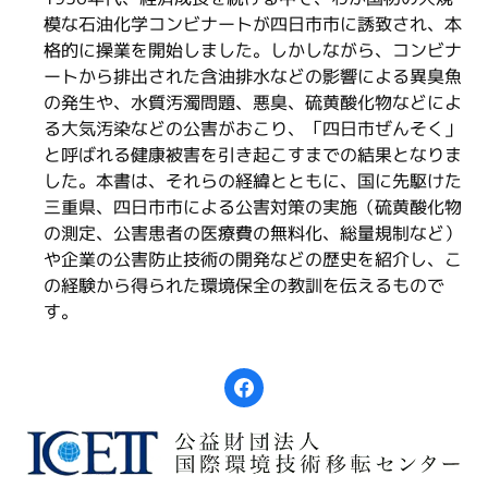
模な石油化学コンビナートが四日市市に誘致され、本
格的に操業を開始しました。しかしながら、コンビナ
ートから排出された含油排水などの影響による異臭魚
の発生や、水質汚濁問題、悪臭、硫黄酸化物などによ
る大気汚染などの公害がおこり、「四日市ぜんそく」
と呼ばれる健康被害を引き起こすまでの結果となりま
した。本書は、それらの経緯とともに、国に先駆けた
三重県、四日市市による公害対策の実施（硫黄酸化物
の測定、公害患者の医療費の無料化、総量規制など）
や企業の公害防止技術の開発などの歴史を紹介し、こ
の経験から得られた環境保全の教訓を伝えるもので
す。