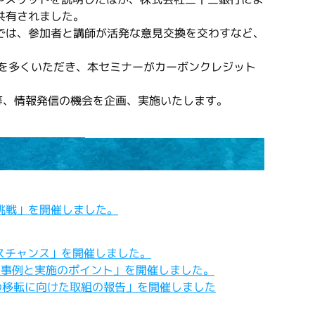
共有されました。
では、参加者と講師が活発な意見交換を交わすなど、
を多くいただき、本セミナーがカーボンクレジット
等、情報発信の機会を企画、実施いたします。
の挑戦」を開催しました。
ネスチャンス」を開催しました。
ネス事例と実施のポイント」を開催しました。
術の移転に向けた取組の報告」を開催しました