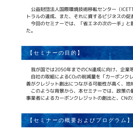
公益財団法人国際環境技術移転センター（ICET
トラルの達成、また、それに資するビジネスの促進
今回のセミナーでは、「省エネの次の一手」と題
た。
【セミナーの目的】
我が国では2050年までのCN達成に向け、企業
自社の取組によるCO₂の削減量を「カーボンク
善がクレジット創出につながる可能性が高く、地
このような背景から、本セミナーでは、政策の最
事業者によるカーボンクレジットの創出と、CN
【セミナーの概要およびプログラム