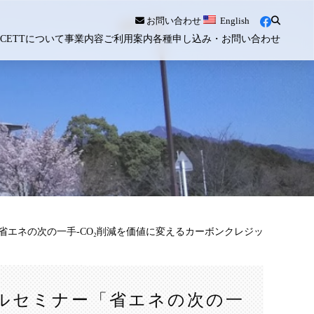
お問い合わせ
English
ICETTについて
事業内容
ご利用案内
各種申し込み・お問い合わせ
「省エネの次の一手-CO₂削減を価値に変えるカーボンクレジッ
ラルセミナー「省エネの次の一