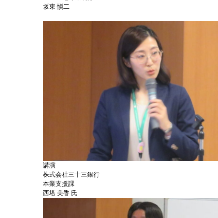
坂東 愼二
講演
株式会社三十三銀行
本業支援課
西塔 美香 氏