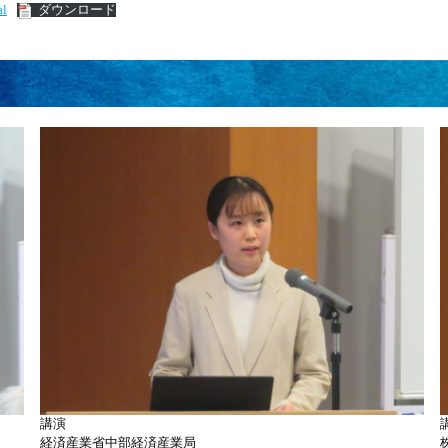
l
ダウンロード
講演
経済産業省中部経済産業局