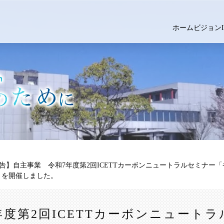
ホーム
ビジョン
告】自主事業 令和7年度第2回ICETTカーボンニュートラルセミナー
」を開催しました。
年度第2回ICETTカーボンニュート