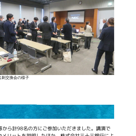
名刺交換会の様子
から計98名の方にご参加いただきました。講演で
やメリットを説明したほか、株式会社三十三銀行によ