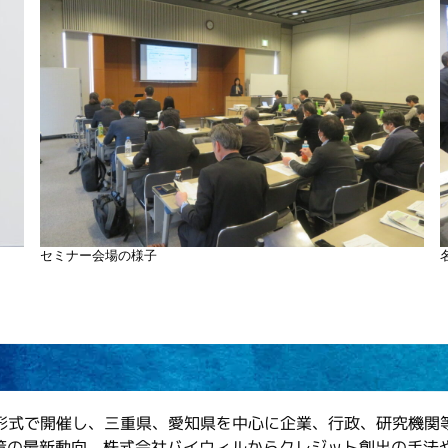
セミナー会場の様子
式で開催し、三重県、愛知県を中心に企業、行政、研究機関等
政策の最新動向、株式会社バイウィルからクレジット創出の手法