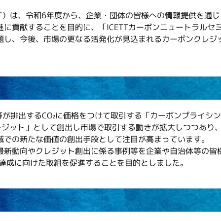
T）は、令和6年度から、企業・団体の皆様への情報提供を通じ
に貢献することを目的に、「ICETTカーボンニュートラルセ
し、今後、市場の更なる活発化が見込まれるカーボンクレジ
等が排出するCO₂に価格をつけて取引する「カーボンプライシ
レジット」として創出し市場で取引する動きが拡大しつつあり
域での新たな価値の創出手段として注目が高まっています。
新動向やクレジット創出に係る事例等を企業や自治体等の皆
の達成に向けた取組を促進することを目的としました。
】