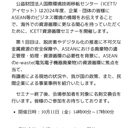
公益財団法人国際環境技術移転センター（ICETT/
アイセット）は2024年度、企業・団体の皆様に
ASEAN等のビジネス環境の情報をお伝えすること
で、海外での資源循環に更なる関心を持っていただく
ために、ICETT資源循環セミナーを開催します。
第１回目は、脱炭素やデジタル化の推進に不可欠な
金属資源の安全保障や、ASEANにおける廃棄物の適
正管理・処理・資源循環の必要性を背景に、ASEAN
のe-waste(電気電子機器廃棄物)の資源循環に焦点を
当て、
有識者による現地の状況や、我が国の政策、また、民
間企業による事業事例を紹介いたします。
セミナー終了後、会場参加者を対象に名刺交換会を
行います。皆様のご参加をお待ちしております。
開催日時：10月11日（金）14時00分～17時00分