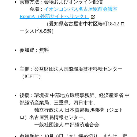
実施方法：会場およびオンライン配信
会場：
イオンコンパス名古屋駅前会議室
RoomA（外部サイトへリンク）
（愛知県名古屋市中村区椿町18-22 ロ
ータスビル5階）
参加費：無料
主催：公益財団法人国際環境技術移転センター
（ICETT）
後援：環境省 中部地方環境事務所、経済産業省 中
部経済産業局、三重県、四日市市、
独立行政法人 日本貿易振興機構（ジェト
ロ）名古屋貿易情報センター、
一般社団法人 中部経済連合会
参加受付：10月10日（木）締め切り、または、定