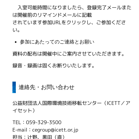
入室可能時間になりましたら、登録完了メールまた
は開催前のリマインドメールに記載
されています参加URLをクリックし、ご参加くださ
い。
参加にあたってのご連絡とお願い
資料の配布は開催中にご案内させていただきます。
録音・録画は固くお断りいたします。
連絡先・お問い合わせ
公益財団法人国際環境技術移転センター（ICETT／ア
イセット）
TEL：059-329-3500
E-mail：cegroup@icett.or.jp
担当：辻野、黒田（直）