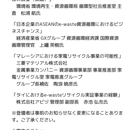
環境省 環境再生・資源循環局 循環型社会推進室 主
査 松浦 航氏
「日本企業のASEANのe-waste資源循環におけるビジ
ネスチャンス」
経済産業省 GXグループ 資源循環経済課 国際資源
循環管理官 上鑪 英樹氏
「マレーシアにおける家電リサイクル事業の可能性」
三菱マテリアル株式会社
金属事業カンパニー 資源循環事業部 事業推進部 家
電リサイクル室 家電推進グループ
グループ長補佐 陶浪 暁彦氏
「タイにおけるe-wasteリサイクル実証事業の経験」
株式会社アビヅ 管理部 副部長 赤池 弘充氏
※登壇者は事前のお知らせなく変更になることありま
す。ご了承ください。