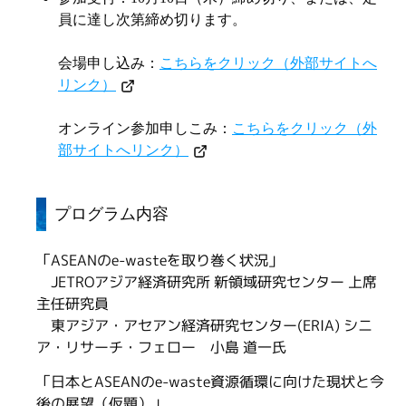
員に達し次第締め切ります。
会場申し込み：
こちらをクリック（外部サイトへ
リンク）
オンライン参加申しこみ：
こちらをクリック（外
部サイトへリンク）
プログラム内容
「ASEANのe-wasteを取り巻く状況」
JETROアジア経済研究所 新領域研究センター 上席
主任研究員
東アジア・アセアン経済研究センター(ERIA) シニ
ア・リサーチ・フェロー 小島 道一氏
「日本とASEANのe-waste資源循環に向けた現状と今
後の展望（仮題）」