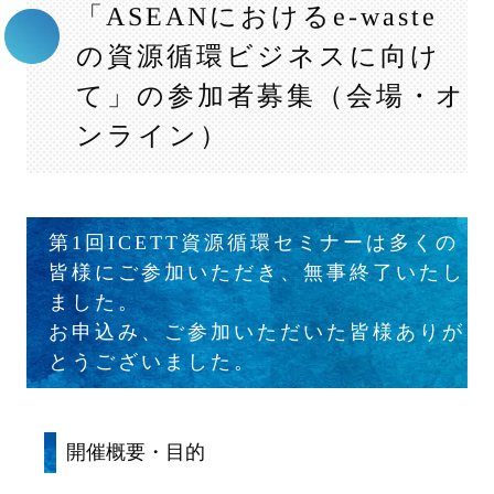
「ASEANにおけるe-waste
の資源循環ビジネスに向け
て」の参加者募集（会場・オ
ンライン）
第1回ICETT資源循環セミナーは多くの
皆様にご参加いただき、無事終了いたし
ました。
お申込み、ご参加いただいた皆様ありが
とうございました。
開催概要・目的