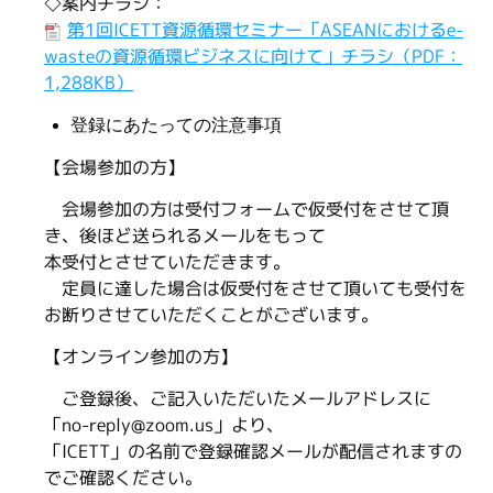
◇案内チラシ：
第1回ICETT資源循環セミナー「ASEANにおけるe-
wasteの資源循環ビジネスに向けて」チラシ（PDF：
1,288KB）
登録にあたっての注意事項
【会場参加の方】
会場参加の方は受付フォームで仮受付をさせて頂
き、後ほど送られるメールをもって
本受付とさせていただきます。
定員に達した場合は仮受付をさせて頂いても受付を
お断りさせていただくことがございます。
【オンライン参加の方】
ご登録後、ご記入いただいたメールアドレスに
「no-reply@zoom.us」より、
「ICETT」の名前で登録確認メールが配信されますの
でご確認ください。