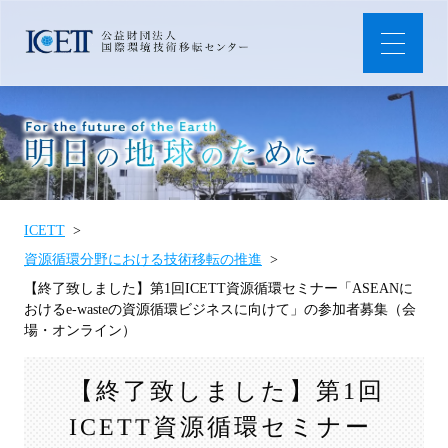
ICETT
資源循環分野における技術移転の推進
【終了致しました】第1回ICETT資源循環セミナー「ASEANに
おけるe-wasteの資源循環ビジネスに向けて」の参加者募集（会
場・オンライン）
【終了致しました】第1回
ICETT資源循環セミナー